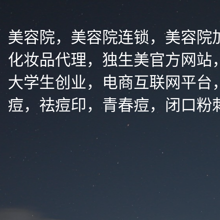
美容院，美容院连锁，美容院
化妆品代理，独生美官方网站
大学生创业，电商互联网平台
痘，祛痘印，青春痘，闭口粉