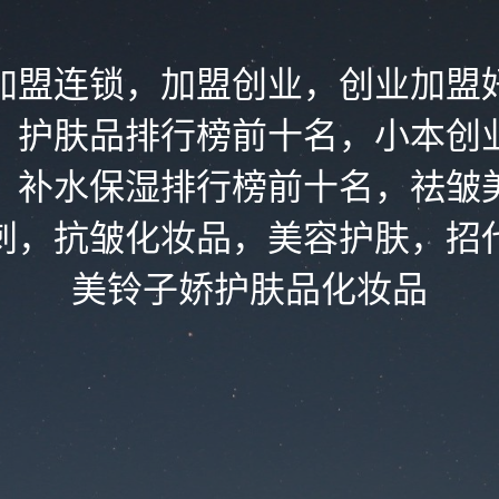
加盟连锁，加盟创业，创业加盟
，护肤品排行榜前十名，小本创
，补水保湿排行榜前十名，祛皱
刺，抗皱化妆品，美容护肤，招
美铃子娇护肤品化妆品