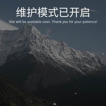
维护模式已开启
Site will be available soon. Thank you for your patience!