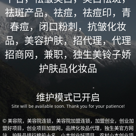
祛斑产品，祛痘，祛痘印，青
春痘，闭口粉刺，抗皱化妆
品，美容护肤，招代理，代理
招商网，兼职，独生美铃子娇
护肤品化妆品
维护模式已开启
Site will be available soon. Thank you for your patience!
© 美容院，美容院连锁，美容院加盟连锁，加盟创业，创业加
盟好项目，创业项目加盟网，品牌化妆品代理，独生美官方网
站，护肤品排行榜前十名，小本创业好项目，农村小本创业项