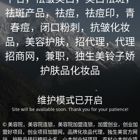
祛斑产品，祛痘，祛痘印，青
春痘，闭口粉刺，抗皱化妆
品，美容护肤，招代理，代理
招商网，兼职，独生美铃子娇
护肤品化妆品
维护模式已开启
Site will be available soon. Thank you for your patience!
© 美容院，美容院连锁，美容院加盟连锁，加盟创业，创业加
盟好项目，创业项目加盟网，品牌化妆品代理，独生美官方网
站，护肤品排行榜前十名，小本创业好项目，农村小本创业项