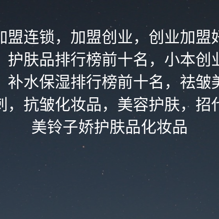
加盟连锁，加盟创业，创业加盟
，护肤品排行榜前十名，小本创
，补水保湿排行榜前十名，祛皱
刺，抗皱化妆品，美容护肤，招
美铃子娇护肤品化妆品