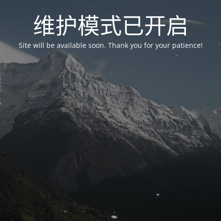
维护模式已开启
Site will be available soon. Thank you for your patience!