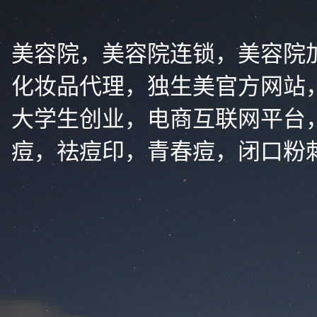
美容院，美容院连锁，美容院
化妆品代理，独生美官方网站
大学生创业，电商互联网平台
痘，祛痘印，青春痘，闭口粉