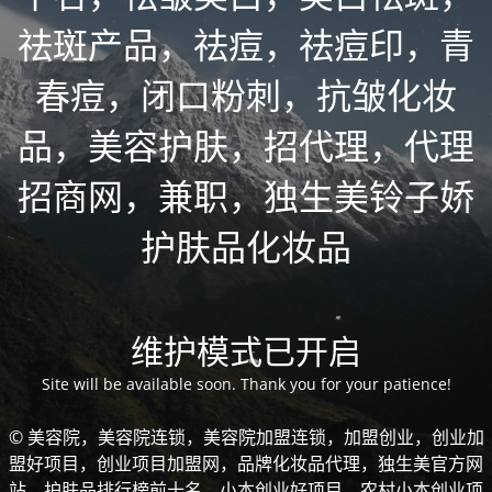
祛斑产品，祛痘，祛痘印，青
春痘，闭口粉刺，抗皱化妆
品，美容护肤，招代理，代理
招商网，兼职，独生美铃子娇
护肤品化妆品
维护模式已开启
Site will be available soon. Thank you for your patience!
© 美容院，美容院连锁，美容院加盟连锁，加盟创业，创业加
盟好项目，创业项目加盟网，品牌化妆品代理，独生美官方网
站，护肤品排行榜前十名，小本创业好项目，农村小本创业项