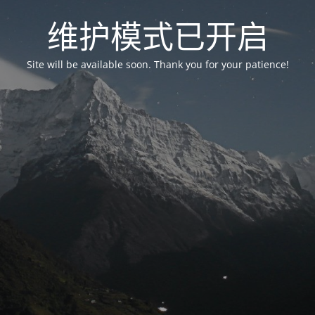
维护模式已开启
Site will be available soon. Thank you for your patience!