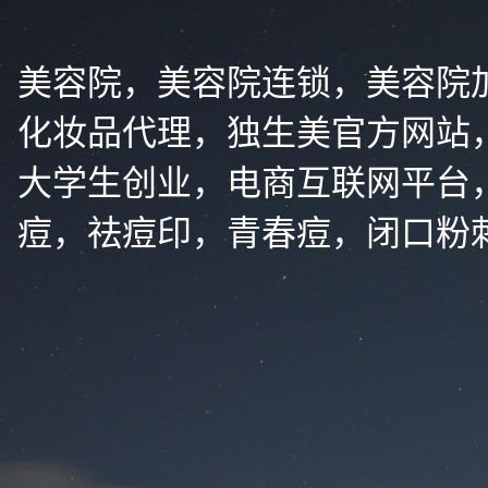
美容院，美容院连锁，美容院
化妆品代理，独生美官方网站
大学生创业，电商互联网平台
痘，祛痘印，青春痘，闭口粉