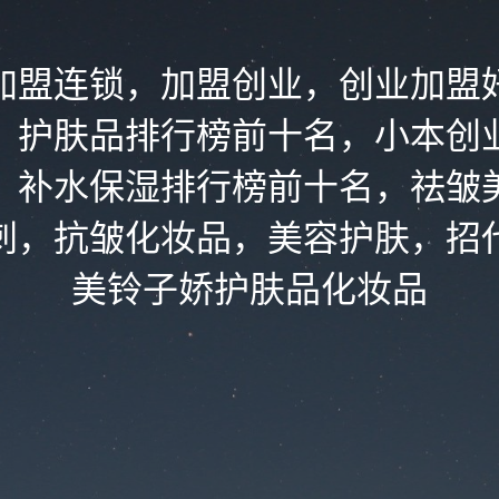
加盟连锁，加盟创业，创业加盟
，护肤品排行榜前十名，小本创
，补水保湿排行榜前十名，祛皱
刺，抗皱化妆品，美容护肤，招
美铃子娇护肤品化妆品