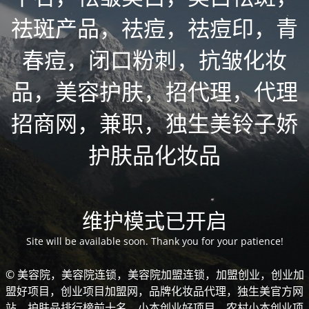
祛斑产品，祛痘，祛痘印，青
春痘，闭口粉刺，抗皱化妆
品，美容护肤，招代理，代理
招商网，兼职，独生美铃子娇
护肤品化妆品
维护模式已开启
Site will be available soon. Thank you for your patience!
© 美容院，美容院连锁，美容院加盟连锁，加盟创业，创业加
盟好项目，创业项目加盟网，品牌化妆品代理，独生美官方网
站，护肤品排行榜前十名，小本创业好项目，农村小本创业项