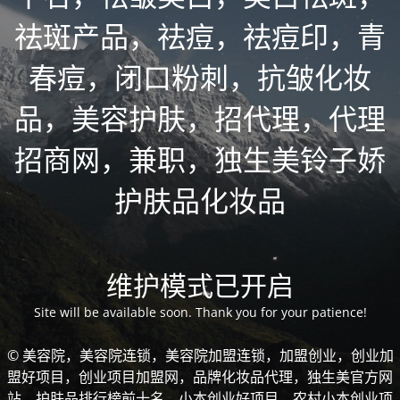
祛斑产品，祛痘，祛痘印，青
春痘，闭口粉刺，抗皱化妆
品，美容护肤，招代理，代理
招商网，兼职，独生美铃子娇
护肤品化妆品
维护模式已开启
Site will be available soon. Thank you for your patience!
© 美容院，美容院连锁，美容院加盟连锁，加盟创业，创业加
盟好项目，创业项目加盟网，品牌化妆品代理，独生美官方网
站，护肤品排行榜前十名，小本创业好项目，农村小本创业项