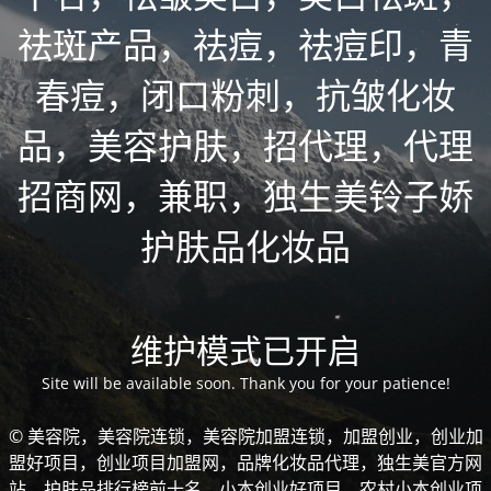
祛斑产品，祛痘，祛痘印，青
春痘，闭口粉刺，抗皱化妆
品，美容护肤，招代理，代理
招商网，兼职，独生美铃子娇
护肤品化妆品
维护模式已开启
Site will be available soon. Thank you for your patience!
© 美容院，美容院连锁，美容院加盟连锁，加盟创业，创业加
盟好项目，创业项目加盟网，品牌化妆品代理，独生美官方网
站，护肤品排行榜前十名，小本创业好项目，农村小本创业项