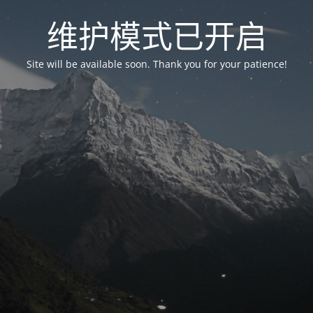
维护模式已开启
Site will be available soon. Thank you for your patience!