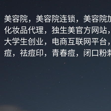
美容院，美容院连锁，美容院
化妆品代理，独生美官方网站
大学生创业，电商互联网平台
痘，祛痘印，青春痘，闭口粉