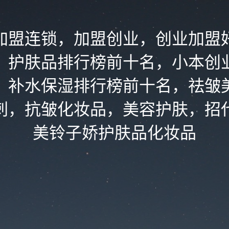
加盟连锁，加盟创业，创业加盟
，护肤品排行榜前十名，小本创
，补水保湿排行榜前十名，祛皱
刺，抗皱化妆品，美容护肤，招
美铃子娇护肤品化妆品