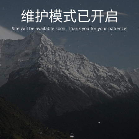
维护模式已开启
Site will be available soon. Thank you for your patience!