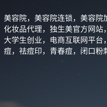
美容院，美容院连锁，美容院
化妆品代理，独生美官方网站
大学生创业，电商互联网平台
痘，祛痘印，青春痘，闭口粉