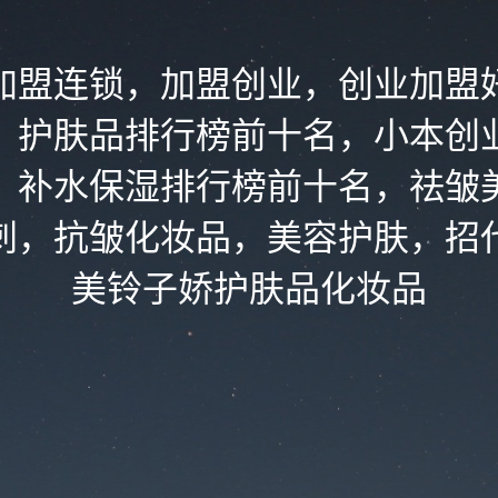
加盟连锁，加盟创业，创业加盟
，护肤品排行榜前十名，小本创
，补水保湿排行榜前十名，祛皱
刺，抗皱化妆品，美容护肤，招
美铃子娇护肤品化妆品