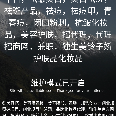
祛斑产品，祛痘，祛痘印，青
春痘，闭口粉刺，抗皱化妆
品，美容护肤，招代理，代理
招商网，兼职，独生美铃子娇
护肤品化妆品
维护模式已开启
Site will be available soon. Thank you for your patience!
© 美容院，美容院连锁，美容院加盟连锁，加盟创业，创业加
盟好项目，创业项目加盟网，品牌化妆品代理，独生美官方网
站，护肤品排行榜前十名，小本创业好项目，农村小本创业项