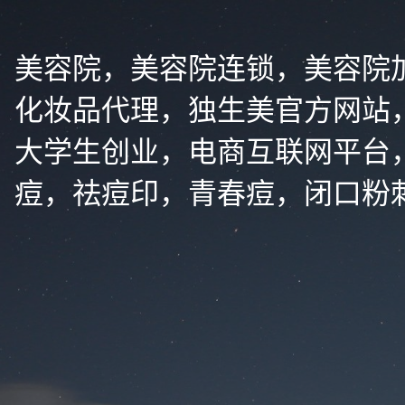
美容院，美容院连锁，美容院
化妆品代理，独生美官方网站
大学生创业，电商互联网平台
痘，祛痘印，青春痘，闭口粉