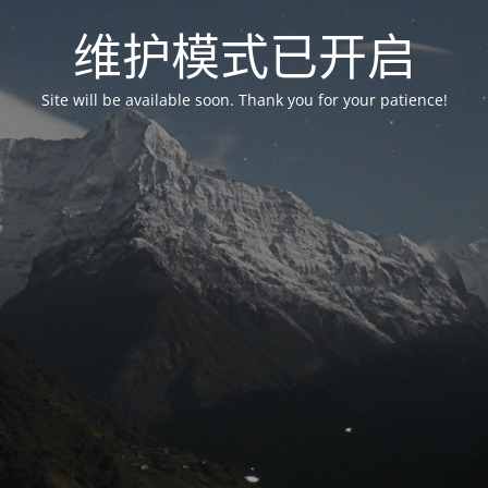
维护模式已开启
Site will be available soon. Thank you for your patience!