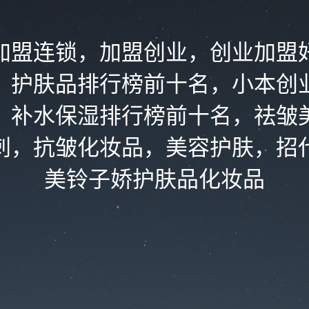
加盟连锁，加盟创业，创业加盟
，护肤品排行榜前十名，小本创
，补水保湿排行榜前十名，祛皱
刺，抗皱化妆品，美容护肤，招
美铃子娇护肤品化妆品