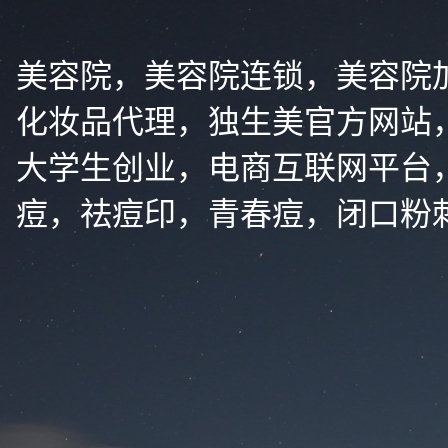
美容院，美容院连锁，美容院
化妆品代理，独生美官方网站
大学生创业，电商互联网平台
痘，祛痘印，青春痘，闭口粉