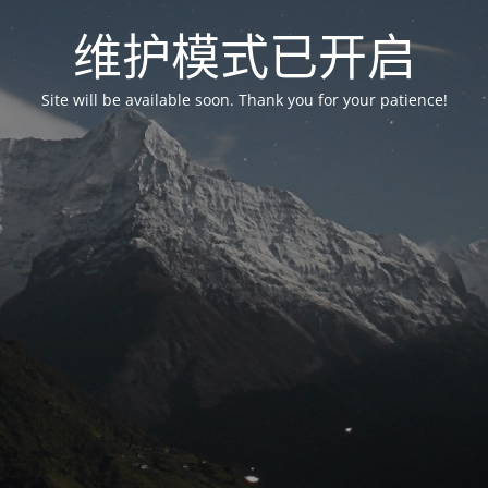
维护模式已开启
Site will be available soon. Thank you for your patience!