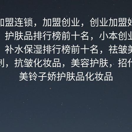
加盟连锁，加盟创业，创业加盟
，护肤品排行榜前十名，小本创
，补水保湿排行榜前十名，祛皱
刺，抗皱化妆品，美容护肤，招
美铃子娇护肤品化妆品