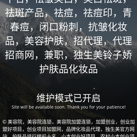
祛斑产品，祛痘，祛痘印，青
春痘，闭口粉刺，抗皱化妆
品，美容护肤，招代理，代理
招商网，兼职，独生美铃子娇
护肤品化妆品
维护模式已开启
Site will be available soon. Thank you for your patience!
© 美容院，美容院连锁，美容院加盟连锁，加盟创业，创业加
盟好项目，创业项目加盟网，品牌化妆品代理，独生美官方网
站，护肤品排行榜前十名，小本创业好项目，农村小本创业项