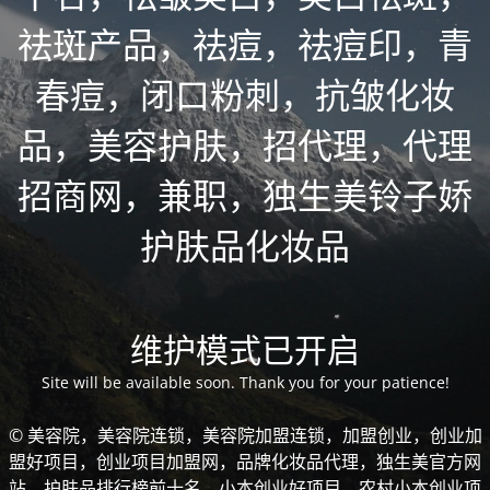
祛斑产品，祛痘，祛痘印，青
春痘，闭口粉刺，抗皱化妆
品，美容护肤，招代理，代理
招商网，兼职，独生美铃子娇
护肤品化妆品
维护模式已开启
Site will be available soon. Thank you for your patience!
© 美容院，美容院连锁，美容院加盟连锁，加盟创业，创业加
盟好项目，创业项目加盟网，品牌化妆品代理，独生美官方网
站，护肤品排行榜前十名，小本创业好项目，农村小本创业项