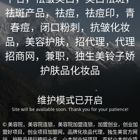
祛斑产品，祛痘，祛痘印，青
春痘，闭口粉刺，抗皱化妆
品，美容护肤，招代理，代理
招商网，兼职，独生美铃子娇
护肤品化妆品
维护模式已开启
Site will be available soon. Thank you for your patience!
© 美容院，美容院连锁，美容院加盟连锁，加盟创业，创业加
盟好项目，创业项目加盟网，品牌化妆品代理，独生美官方网
站，护肤品排行榜前十名，小本创业好项目，农村小本创业项