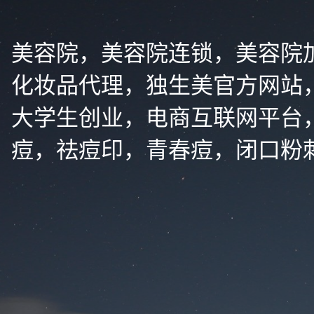
美容院，美容院连锁，美容院
化妆品代理，独生美官方网站
大学生创业，电商互联网平台
痘，祛痘印，青春痘，闭口粉