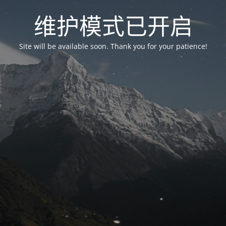
维护模式已开启
Site will be available soon. Thank you for your patience!