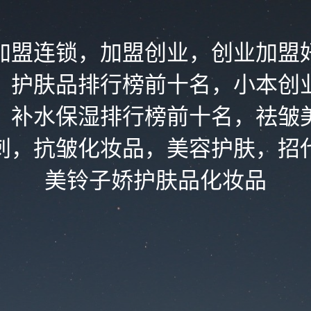
加盟连锁，加盟创业，创业加盟
，护肤品排行榜前十名，小本创
，补水保湿排行榜前十名，祛皱
刺，抗皱化妆品，美容护肤，招
美铃子娇护肤品化妆品