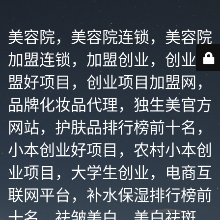
美容院，美容院连锁，美容院
加盟连锁，加盟创业，创业加
盟好项目，创业项目加盟网，
品牌化妆品代理，独生美官方
网站，护肤品排行榜前十名，
小本创业好项目，农村小本创
业项目，大学生创业，电商互
联网平台，补水保湿排行榜前
十名，祛皱美白，美白祛斑，