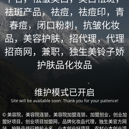
祛斑产品，祛痘，祛痘印，青
春痘，闭口粉刺，抗皱化妆
品，美容护肤，招代理，代理
招商网，兼职，独生美铃子娇
护肤品化妆品
维护模式已开启
Site will be available soon. Thank you for your patience!
© 美容院，美容院连锁，美容院加盟连锁，加盟创业，创业加
盟好项目，创业项目加盟网，品牌化妆品代理，独生美官方网
站，护肤品排行榜前十名，小本创业好项目，农村小本创业项