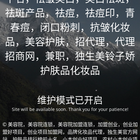
祛斑产品，祛痘，祛痘印，青
春痘，闭口粉刺，抗皱化妆
品，美容护肤，招代理，代理
招商网，兼职，独生美铃子娇
护肤品化妆品
维护模式已开启
Site will be available soon. Thank you for your patience!
© 美容院，美容院连锁，美容院加盟连锁，加盟创业，创业加
盟好项目，创业项目加盟网，品牌化妆品代理，独生美官方网
站，护肤品排行榜前十名，小本创业好项目，农村小本创业项