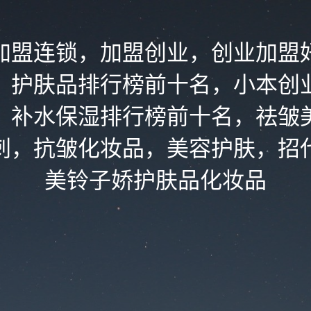
加盟连锁，加盟创业，创业加盟
，护肤品排行榜前十名，小本创
，补水保湿排行榜前十名，祛皱
刺，抗皱化妆品，美容护肤，招
美铃子娇护肤品化妆品