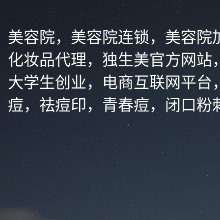
美容院，美容院连锁，美容院
化妆品代理，独生美官方网站
大学生创业，电商互联网平台
痘，祛痘印，青春痘，闭口粉