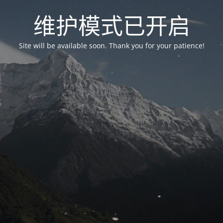
维护模式已开启
Site will be available soon. Thank you for your patience!