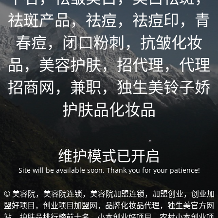
祛斑产品，祛痘，祛痘印，青
春痘，闭口粉刺，抗皱化妆
品，美容护肤，招代理，代理
招商网，兼职，独生美铃子娇
护肤品化妆品
维护模式已开启
Site will be available soon. Thank you for your patience!
© 美容院，美容院连锁，美容院加盟连锁，加盟创业，创业加
盟好项目，创业项目加盟网，品牌化妆品代理，独生美官方网
站，护肤品排行榜前十名，小本创业好项目，农村小本创业项