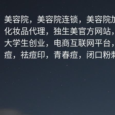
美容院，美容院连锁，美容院
化妆品代理，独生美官方网站
大学生创业，电商互联网平台
痘，祛痘印，青春痘，闭口粉