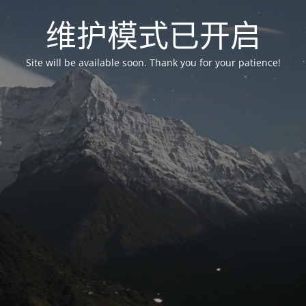
维护模式已开启
Site will be available soon. Thank you for your patience!