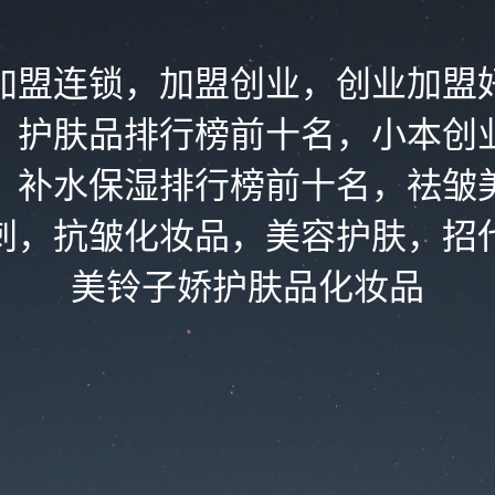
加盟连锁，加盟创业，创业加盟
，护肤品排行榜前十名，小本创
，补水保湿排行榜前十名，祛皱
刺，抗皱化妆品，美容护肤，招
美铃子娇护肤品化妆品