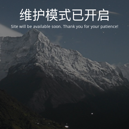
维护模式已开启
Site will be available soon. Thank you for your patience!