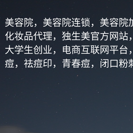
美容院，美容院连锁，美容院
化妆品代理，独生美官方网站
大学生创业，电商互联网平台
痘，祛痘印，青春痘，闭口粉