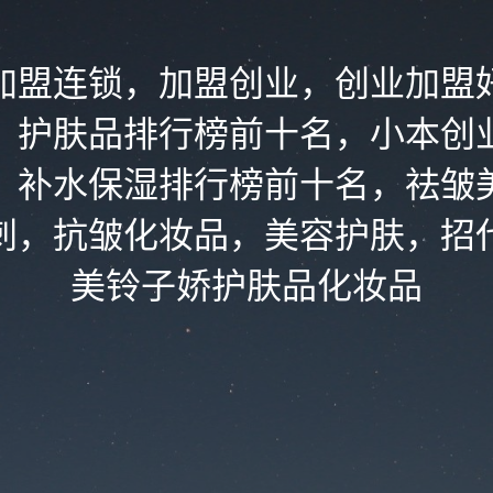
加盟连锁，加盟创业，创业加盟
，护肤品排行榜前十名，小本创
，补水保湿排行榜前十名，祛皱
刺，抗皱化妆品，美容护肤，招
美铃子娇护肤品化妆品