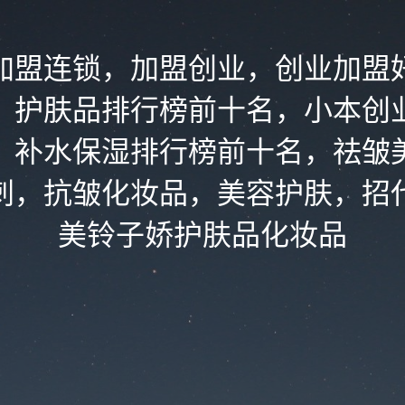
加盟连锁，加盟创业，创业加盟
，护肤品排行榜前十名，小本创
，补水保湿排行榜前十名，祛皱
刺，抗皱化妆品，美容护肤，招
美铃子娇护肤品化妆品