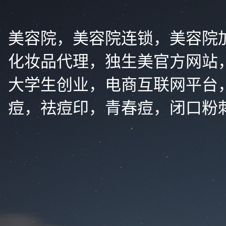
美容院，美容院连锁，美容院
化妆品代理，独生美官方网站
大学生创业，电商互联网平台
痘，祛痘印，青春痘，闭口粉