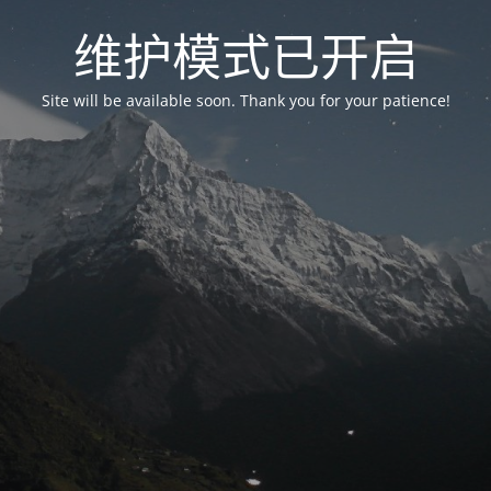
维护模式已开启
Site will be available soon. Thank you for your patience!