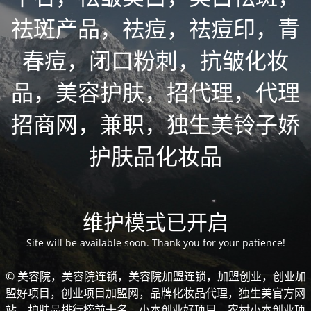
祛斑产品，祛痘，祛痘印，青
春痘，闭口粉刺，抗皱化妆
品，美容护肤，招代理，代理
招商网，兼职，独生美铃子娇
护肤品化妆品
维护模式已开启
Site will be available soon. Thank you for your patience!
© 美容院，美容院连锁，美容院加盟连锁，加盟创业，创业加
盟好项目，创业项目加盟网，品牌化妆品代理，独生美官方网
站，护肤品排行榜前十名，小本创业好项目，农村小本创业项