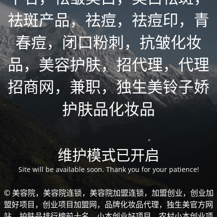
祛斑产品，祛痘，祛痘印，青
春痘，闭口粉刺，抗皱化妆
品，美容护肤，招代理，代理
招商网，兼职，独生美铃子娇
护肤品化妆品
维护模式已开启
Site will be available soon. Thank you for your patience!
© 美容院，美容院连锁，美容院加盟连锁，加盟创业，创业加
盟好项目，创业项目加盟网，品牌化妆品代理，独生美官方网
站，护肤品排行榜前十名，小本创业好项目，农村小本创业项