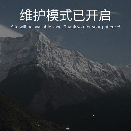
维护模式已开启
Site will be available soon. Thank you for your patience!