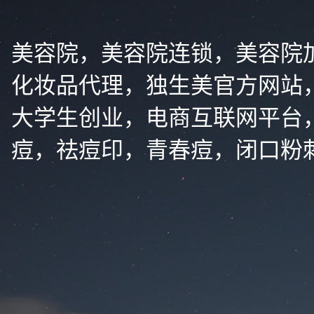
美容院，美容院连锁，美容院
化妆品代理，独生美官方网站
大学生创业，电商互联网平台
痘，祛痘印，青春痘，闭口粉