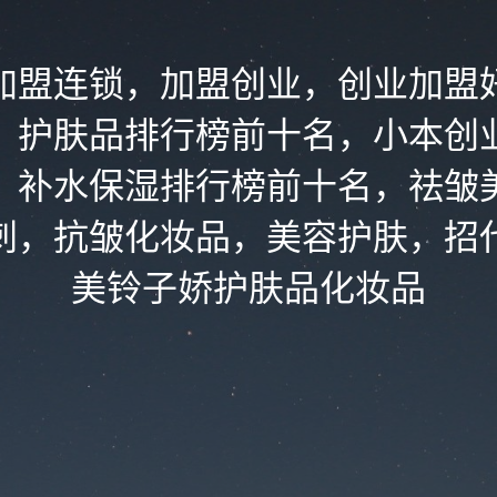
加盟连锁，加盟创业，创业加盟
，护肤品排行榜前十名，小本创
，补水保湿排行榜前十名，祛皱
刺，抗皱化妆品，美容护肤，招
美铃子娇护肤品化妆品