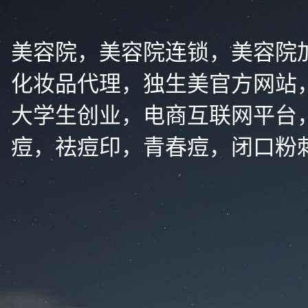
美容院，美容院连锁，美容院
化妆品代理，独生美官方网站
大学生创业，电商互联网平台
痘，祛痘印，青春痘，闭口粉