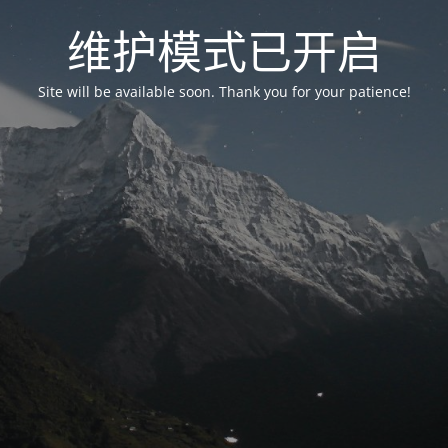
维护模式已开启
Site will be available soon. Thank you for your patience!