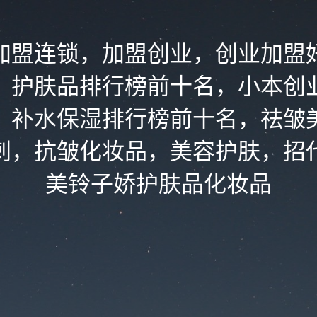
加盟连锁，加盟创业，创业加盟
，护肤品排行榜前十名，小本创
，补水保湿排行榜前十名，祛皱
刺，抗皱化妆品，美容护肤，招
美铃子娇护肤品化妆品