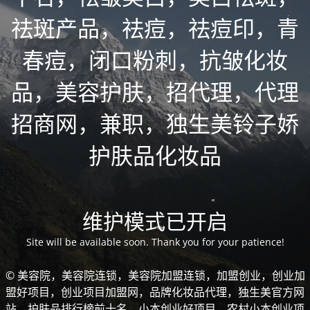
祛斑产品，祛痘，祛痘印，青
春痘，闭口粉刺，抗皱化妆
品，美容护肤，招代理，代理
招商网，兼职，独生美铃子娇
护肤品化妆品
维护模式已开启
Site will be available soon. Thank you for your patience!
© 美容院，美容院连锁，美容院加盟连锁，加盟创业，创业加
盟好项目，创业项目加盟网，品牌化妆品代理，独生美官方网
站，护肤品排行榜前十名，小本创业好项目，农村小本创业项