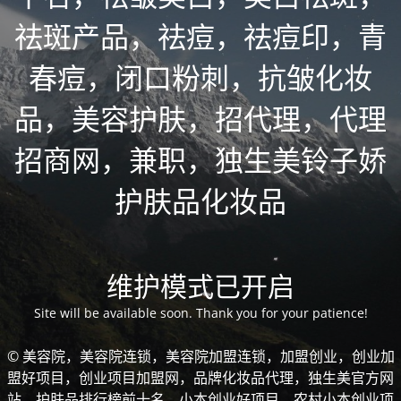
祛斑产品，祛痘，祛痘印，青
春痘，闭口粉刺，抗皱化妆
品，美容护肤，招代理，代理
招商网，兼职，独生美铃子娇
护肤品化妆品
维护模式已开启
Site will be available soon. Thank you for your patience!
© 美容院，美容院连锁，美容院加盟连锁，加盟创业，创业加
盟好项目，创业项目加盟网，品牌化妆品代理，独生美官方网
站，护肤品排行榜前十名，小本创业好项目，农村小本创业项