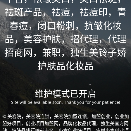
祛斑产品，祛痘，祛痘印，青
春痘，闭口粉刺，抗皱化妆
品，美容护肤，招代理，代理
招商网，兼职，独生美铃子娇
护肤品化妆品
维护模式已开启
Site will be available soon. Thank you for your patience!
© 美容院，美容院连锁，美容院加盟连锁，加盟创业，创业加
盟好项目，创业项目加盟网，品牌化妆品代理，独生美官方网
站，护肤品排行榜前十名，小本创业好项目，农村小本创业项