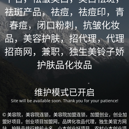
祛斑产品，祛痘，祛痘印，青
春痘，闭口粉刺，抗皱化妆
品，美容护肤，招代理，代理
招商网，兼职，独生美铃子娇
护肤品化妆品
维护模式已开启
Site will be available soon. Thank you for your patience!
© 美容院，美容院连锁，美容院加盟连锁，加盟创业，创业加
盟好项目，创业项目加盟网，品牌化妆品代理，独生美官方网
站，护肤品排行榜前十名，小本创业好项目，农村小本创业项