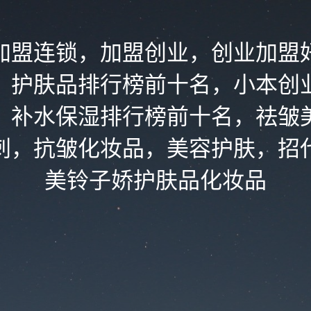
加盟连锁，加盟创业，创业加盟
，护肤品排行榜前十名，小本创
，补水保湿排行榜前十名，祛皱
刺，抗皱化妆品，美容护肤，招
美铃子娇护肤品化妆品