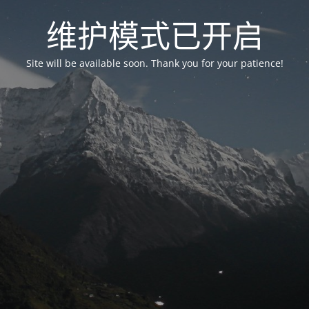
维护模式已开启
Site will be available soon. Thank you for your patience!