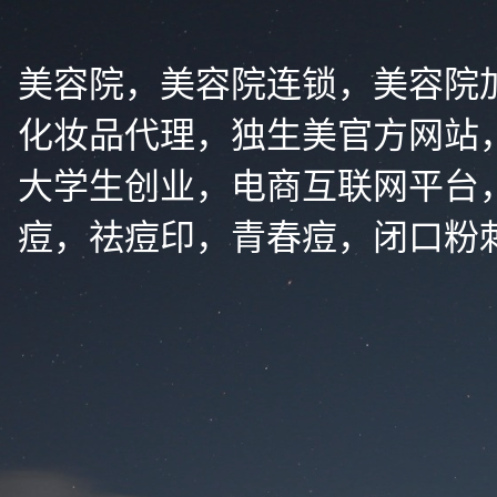
美容院，美容院连锁，美容院
化妆品代理，独生美官方网站
大学生创业，电商互联网平台
痘，祛痘印，青春痘，闭口粉