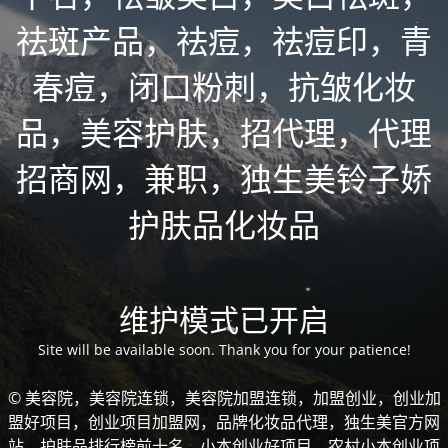
祛斑产品，祛痘，祛痘印，青
春痘，闭口粉刺，抗皱化妆
品，美容护肤，招代理，代理
招商网，兼职，独生美铃子娇
护肤品化妆品
维护模式已开启
Site will be available soon. Thank you for your patience!
© 美容院，美容院连锁，美容院加盟连锁，加盟创业，创业加
盟好项目，创业项目加盟网，品牌化妆品代理，独生美官方网
站，护肤品排行榜前十名，小本创业好项目，农村小本创业项