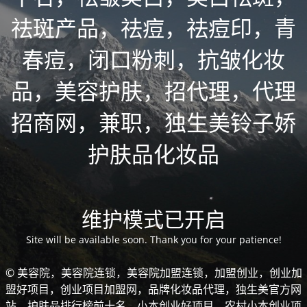
祛斑产品，祛痘，祛痘印，青
春痘，闭口粉刺，抗皱化妆
品，美容护肤，招代理，代理
招商网，兼职，独生美铃子娇
护肤品化妆品
维护模式已开启
Site will be available soon. Thank you for your patience!
© 美容院，美容院连锁，美容院加盟连锁，加盟创业，创业加
盟好项目，创业项目加盟网，品牌化妆品代理，独生美官方网
站，护肤品排行榜前十名，小本创业好项目，农村小本创业项