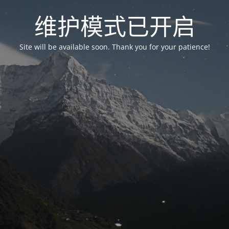
维护模式已开启
Site will be available soon. Thank you for your patience!