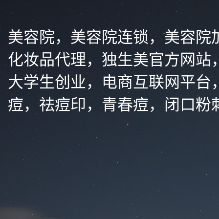
美容院，美容院连锁，美容院
化妆品代理，独生美官方网站
大学生创业，电商互联网平台
痘，祛痘印，青春痘，闭口粉