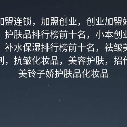
加盟连锁，加盟创业，创业加盟
，护肤品排行榜前十名，小本创
，补水保湿排行榜前十名，祛皱
刺，抗皱化妆品，美容护肤，招
美铃子娇护肤品化妆品