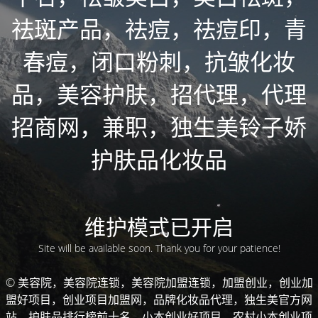
祛斑产品，祛痘，祛痘印，青
春痘，闭口粉刺，抗皱化妆
品，美容护肤，招代理，代理
招商网，兼职，独生美铃子娇
护肤品化妆品
维护模式已开启
Site will be available soon. Thank you for your patience!
© 美容院，美容院连锁，美容院加盟连锁，加盟创业，创业加
盟好项目，创业项目加盟网，品牌化妆品代理，独生美官方网
站，护肤品排行榜前十名，小本创业好项目，农村小本创业项