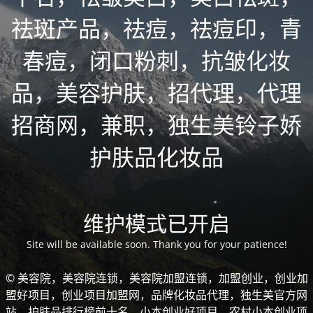
祛斑产品，祛痘，祛痘印，青
春痘，闭口粉刺，抗皱化妆
品，美容护肤，招代理，代理
招商网，兼职，独生美铃子娇
护肤品化妆品
维护模式已开启
Site will be available soon. Thank you for your patience!
© 美容院，美容院连锁，美容院加盟连锁，加盟创业，创业加
盟好项目，创业项目加盟网，品牌化妆品代理，独生美官方网
站，护肤品排行榜前十名，小本创业好项目，农村小本创业项