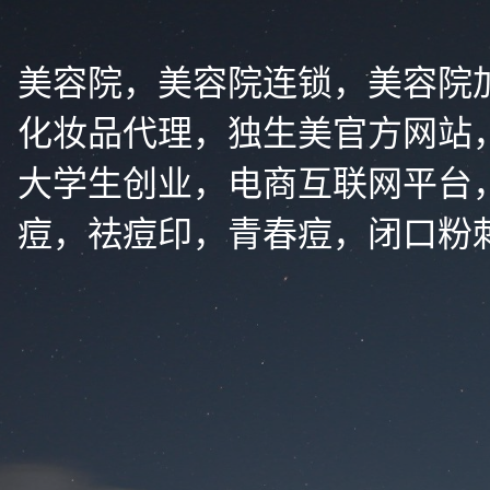
美容院，美容院连锁，美容院
化妆品代理，独生美官方网站
大学生创业，电商互联网平台
痘，祛痘印，青春痘，闭口粉