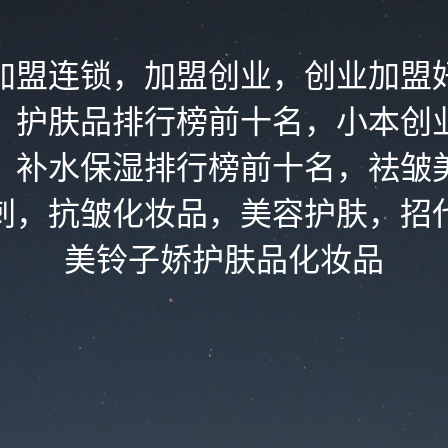
加盟连锁，加盟创业，创业加盟
，护肤品排行榜前十名，小本创
，补水保湿排行榜前十名，祛皱
刺，抗皱化妆品，美容护肤，招
美铃子娇护肤品化妆品