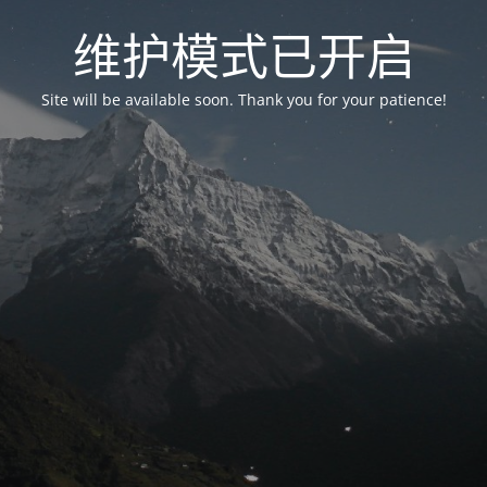
维护模式已开启
Site will be available soon. Thank you for your patience!