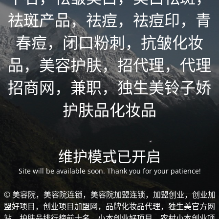
祛斑产品，祛痘，祛痘印，青
春痘，闭口粉刺，抗皱化妆
品，美容护肤，招代理，代理
招商网，兼职，独生美铃子娇
护肤品化妆品
维护模式已开启
Site will be available soon. Thank you for your patience!
© 美容院，美容院连锁，美容院加盟连锁，加盟创业，创业加
盟好项目，创业项目加盟网，品牌化妆品代理，独生美官方网
站，护肤品排行榜前十名，小本创业好项目，农村小本创业项