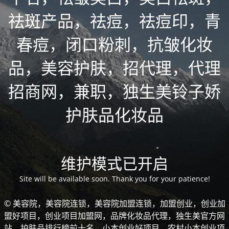
祛斑产品，祛痘，祛痘印，青
春痘，闭口粉刺，抗皱化妆
品，美容护肤，招代理，代理
招商网，兼职，独生美铃子娇
护肤品化妆品
维护模式已开启
Site will be available soon. Thank you for your patience!
© 美容院，美容院连锁，美容院加盟连锁，加盟创业，创业加
盟好项目，创业项目加盟网，品牌化妆品代理，独生美官方网
站，护肤品排行榜前十名，小本创业好项目，农村小本创业项