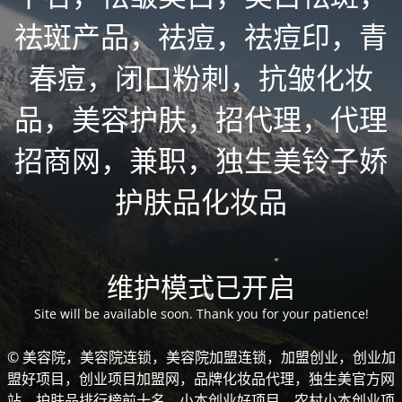
祛斑产品，祛痘，祛痘印，青
春痘，闭口粉刺，抗皱化妆
品，美容护肤，招代理，代理
招商网，兼职，独生美铃子娇
护肤品化妆品
维护模式已开启
Site will be available soon. Thank you for your patience!
© 美容院，美容院连锁，美容院加盟连锁，加盟创业，创业加
盟好项目，创业项目加盟网，品牌化妆品代理，独生美官方网
站，护肤品排行榜前十名，小本创业好项目，农村小本创业项