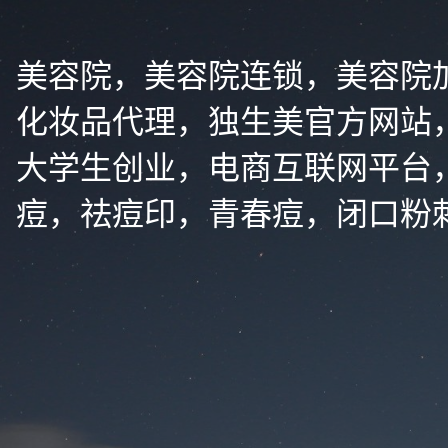
美容院，美容院连锁，美容院
化妆品代理，独生美官方网站
大学生创业，电商互联网平台
痘，祛痘印，青春痘，闭口粉