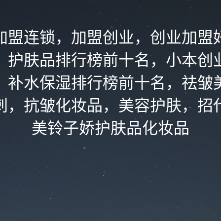
加盟连锁，加盟创业，创业加盟
，护肤品排行榜前十名，小本创
，补水保湿排行榜前十名，祛皱
刺，抗皱化妆品，美容护肤，招
美铃子娇护肤品化妆品