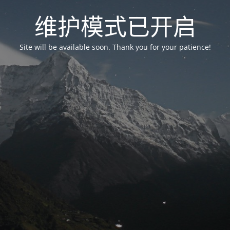
维护模式已开启
Site will be available soon. Thank you for your patience!