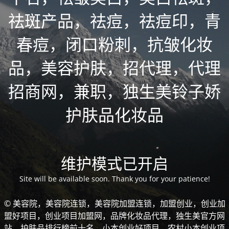
祛斑产品，祛痘，祛痘印，青
春痘，闭口粉刺，抗皱化妆
品，美容护肤，招代理，代理
招商网，兼职，独生美铃子娇
护肤品化妆品
维护模式已开启
Site will be available soon. Thank you for your patience!
© 美容院，美容院连锁，美容院加盟连锁，加盟创业，创业加
盟好项目，创业项目加盟网，品牌化妆品代理，独生美官方网
站，护肤品排行榜前十名，小本创业好项目，农村小本创业项