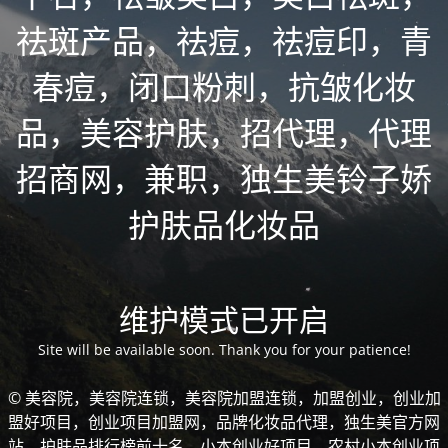
祛斑产品，祛痘，祛痘印，青
春痘，闭口粉刺，抗皱化妆
品，美容护肤，招代理，代理
招商网，兼职，独生美铃子娇
护肤品化妆品
维护模式已开启
Site will be available soon. Thank you for your patience!
© 美容院，美容院连锁，美容院加盟连锁，加盟创业，创业加
盟好项目，创业项目加盟网，品牌化妆品代理，独生美官方网
站，护肤品排行榜前十名，小本创业好项目，农村小本创业项