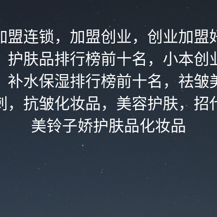
加盟连锁，加盟创业，创业加盟
，护肤品排行榜前十名，小本创
，补水保湿排行榜前十名，祛皱
刺，抗皱化妆品，美容护肤，招
美铃子娇护肤品化妆品