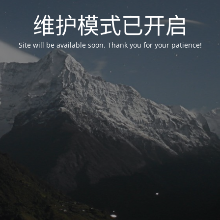
维护模式已开启
Site will be available soon. Thank you for your patience!