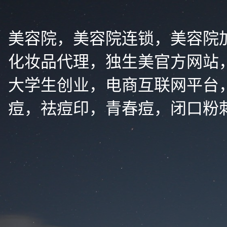
美容院，美容院连锁，美容院
化妆品代理，独生美官方网站
大学生创业，电商互联网平台
痘，祛痘印，青春痘，闭口粉