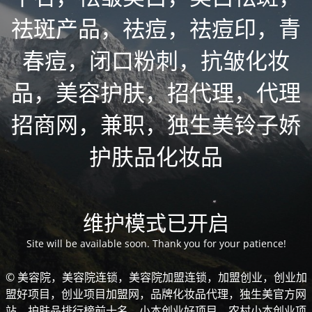
祛斑产品，祛痘，祛痘印，青
春痘，闭口粉刺，抗皱化妆
品，美容护肤，招代理，代理
招商网，兼职，独生美铃子娇
护肤品化妆品
维护模式已开启
Site will be available soon. Thank you for your patience!
© 美容院，美容院连锁，美容院加盟连锁，加盟创业，创业加
盟好项目，创业项目加盟网，品牌化妆品代理，独生美官方网
站，护肤品排行榜前十名，小本创业好项目，农村小本创业项