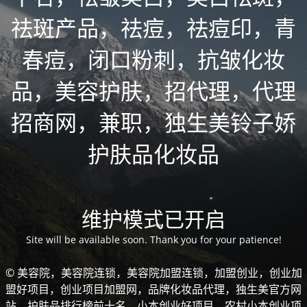
祛斑产品，祛痘，祛痘印，青
春痘，闭口粉刺，抗皱化妆
品，美容护肤，招代理，代理
招商网，兼职，独生美铃子娇
护肤品化妆品
维护模式已开启
Site will be available soon. Thank you for your patience!
© 美容院，美容院连锁，美容院加盟连锁，加盟创业，创业加
盟好项目，创业项目加盟网，品牌化妆品代理，独生美官方网
站，护肤品排行榜前十名，小本创业好项目，农村小本创业项