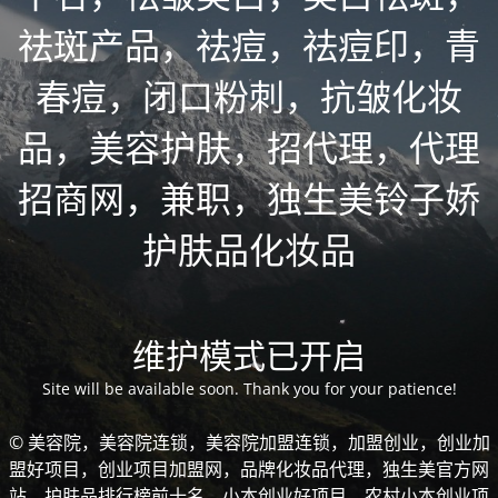
祛斑产品，祛痘，祛痘印，青
春痘，闭口粉刺，抗皱化妆
品，美容护肤，招代理，代理
招商网，兼职，独生美铃子娇
护肤品化妆品
维护模式已开启
Site will be available soon. Thank you for your patience!
© 美容院，美容院连锁，美容院加盟连锁，加盟创业，创业加
盟好项目，创业项目加盟网，品牌化妆品代理，独生美官方网
站，护肤品排行榜前十名，小本创业好项目，农村小本创业项